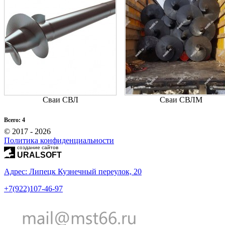
Сваи СВЛ
Сваи СВЛМ
Всего: 4
© 2017 - 2026
Политика конфиденциальности
создание сайтов
URALSOFT
Адрес: Липецк Кузнечный переулок, 20
+7(922)107-46-97