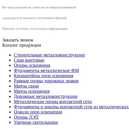
Все предложения на сайте носят информационный
характер и не являются публичной офертой.
Просьба уточнять актуальную информацию.
Заказать звонок
Каталог продукции
Строительные металлоконструкции
Сваи винтовые
Опоры освещения
Фундаменты металлические ФМ
Кронштейны опор освещения
Рамные опоры дорожных знаков
Мачты связи
Мачты освещения
Дорожные металлоконструкции
Металлические опоры контактной сети
Фундаменты и анкеры контактной сети из металлических
Цоколи опор освещения
Опоры ЛЭП
Уличные светильники