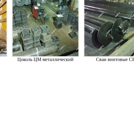
Цоколь ЦМ металлический
Сваи винтовые С