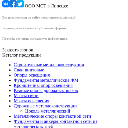
ООО МСТ в Липецке
Все предложения на сайте носят информационный
характер и не являются публичной офертой.
Просьба уточнять актуальную информацию.
Заказать звонок
Каталог продукции
Строительные металлоконструкции
Сваи винтовые
Опоры освещения
Фундаменты металлические ФМ
Кронштейны опор освещения
Рамные опоры дорожных знаков
Мачты связи
Мачты освещения
Дорожные металлоконструкции
Цоколь металлический
Металлические опоры контактной сети
Фундаменты и анкеры контактной сети из
металлических труб