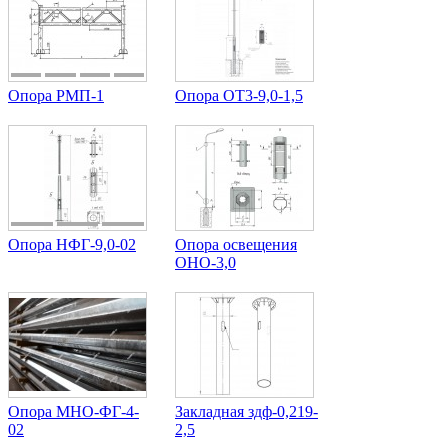
Опора РМП-1
Опора ОТ3-9,0-1,5
Опора НФГ-9,0-02
Опора освещения
ОНО-3,0
Опора МНО-ФГ-4-
Закладная здф-0,219-
02
2,5