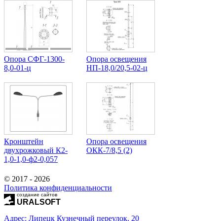
Опора СФГ-1300-
Опора освещения
8,0-01-ц
НП-18,0/20,5-02-ц
Кронштейн
Опора освещения
двухрожковый К2-
ОКК-7/8,5 (2)
1,0-1,0-ф2-0,057
© 2017 - 2026
Политика конфиденциальности
создание сайтов
URALSOFT
Адрес: Липецк Кузнечный переулок, 20