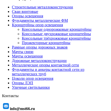
Строительные металлоконструкции
Сваи винтовые
Опоры освещения
Фундаменты металлические ФМ
Кронштейны опор освещения
Консольные однорожковые кронштейны
Консольные двухрожковые кронштейны
Консольные трёхрожковые кронштейны
Прожекторные кронштейны
Рамные опоры дорожных знаков
Мачты связи
Мачты освещения
Дорожные металлоконструкции
Металлические опоры контактной сети
Фундаменты и анкеры контактной сети из
металлических труб
Цоколи опор освещения
Опоры ЛЭП
Уличные светильники
Контакты
info@mst66.ru