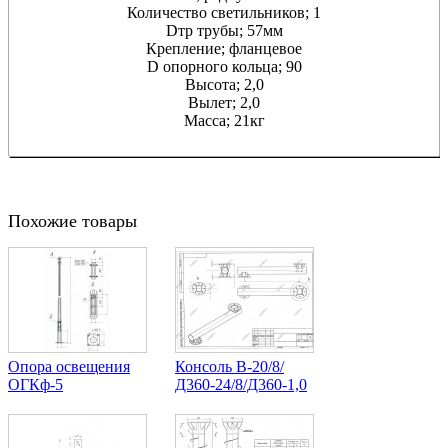
Количество светильников; 1
Dтр трубы; 57мм
Крепление; фланцевое
D опорного кольца; 90
Высота; 2,0
Вылет; 2,0
Масса; 21кг
Похожие товары
Опора освещения
Консоль В-20/8/
ОГКф-5
Д360-24/8/Д360-1,0