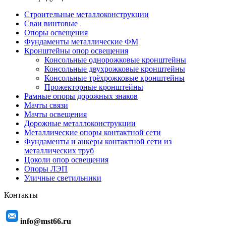
Строительные металлоконструкции
Сваи винтовые
Опоры освещения
Фундаменты металлические ФМ
Кронштейны опор освещения
Консольные однорожковые кронштейны
Консольные двухрожковые кронштейны
Консольные трёхрожковые кронштейны
Прожекторные кронштейны
Рамные опоры дорожных знаков
Мачты связи
Мачты освещения
Дорожные металлоконструкции
Металлические опоры контактной сети
Фундаменты и анкеры контактной сети из
металлических труб
Цоколи опор освещения
Опоры ЛЭП
Уличные светильники
Контакты
info@mst66.ru