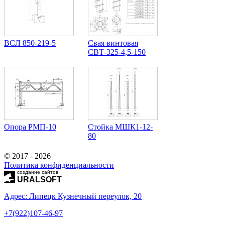
ВСЛ 850-219-5
Свая винтовая
СВТ-325-4,5-150
Опора РМП-10
Стойка МШК1-12-
80
© 2017 - 2026
Политика конфиденциальности
создание сайтов
URALSOFT
Адрес: Липецк Кузнечный переулок, 20
+7(922)107-46-97