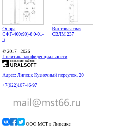
Опора
Винтовая свая
СФГ-400(90)-8,0-01-
СВЛМ 237
ц
© 2017 - 2026
Политика конфиденциальности
создание сайтов
URALSOFT
Адрес: Липецк Кузнечный переулок, 20
+7(922)107-46-97
ООО МСТ в Липецке