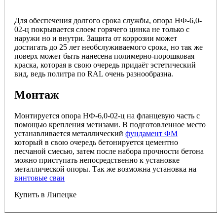
Для обеспечения долгого срока службы, опора
НФ-6,0-
02-ц
покрывается слоем горячего цинка не только с
наружи но и внутри. Защита от коррозии может
достигать до 25 лет необслуживаемого срока, но так же
поверх может быть нанесена полимерно-порошковая
краска, которая в свою очередь придаёт эстетический
вид, ведь политра по RAL очень разнообразна.
Монтаж
Монтируется опора
НФ-6,0-02-ц
на фланцевую часть с
помощью крепления метизами. В подготовленное место
устанавливается металлический
фундамент ФМ
который в свою очередь бетонируется цементно
песчаной смесью, затем после набора прочности бетона
можно приступать непосредственно к установке
металлической опоры. Так же возможна установка на
винтовые сваи
Купить в Липецке