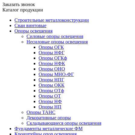
Заказать звонок
Каталог продукции
Строительные металлоконструкции
Сваи винтовые
Опоры освещения
Силовые опоры освещения
Несиловые опоры освещения
Опоры ОГК
Опоры НФГ
Опоры ОГКф
Опоры НФК
Опоры ОНО
Опоры МНО-ФГ
Опоры НПГ
Опоры ОКК
Опоры ОТф
Опоры ОТ
Опоры НФ
Опоры НП
Опоры ТАНС
Декоративные опоры
Складывающиеся опоры освещения
Фундаменты металлические ФМ
Кронштейны опор освещения