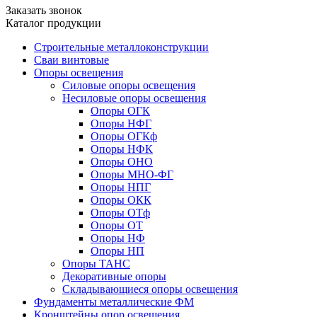
Заказать звонок
Каталог продукции
Строительные металлоконструкции
Сваи винтовые
Опоры освещения
Силовые опоры освещения
Несиловые опоры освещения
Опоры ОГК
Опоры НФГ
Опоры ОГКф
Опоры НФК
Опоры ОНО
Опоры МНО-ФГ
Опоры НПГ
Опоры ОКК
Опоры ОТф
Опоры ОТ
Опоры НФ
Опоры НП
Опоры ТАНС
Декоративные опоры
Складывающиеся опоры освещения
Фундаменты металлические ФМ
Кронштейны опор освещения