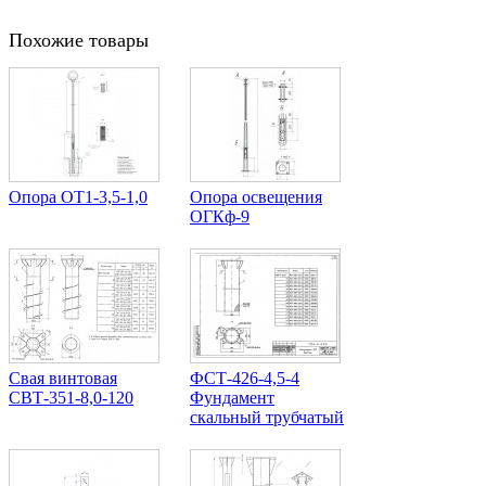
Похожие товары
Опора ОТ1-3,5-1,0
Опора освещения
ОГКф-9
Свая винтовая
ФСТ-426-4,5-4
СВТ-351-8,0-120
Фундамент
скальный трубчатый