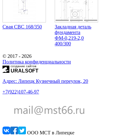
Свая СВС 168/350
Закладная деталь
фундамента
ФМ-0,219-2,0
400/300
© 2017 - 2026
Политика конфиденциальности
создание сайтов
URALSOFT
Адрес: Липецк Кузнечный переулок, 20
+7(922)107-46-97
ООО МСТ в Липецке