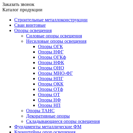
Заказать звонок
Каталог продукции
Строительные металлоконструкции
Сваи винтовые
Опоры освещения
Силовые опоры освещения
Несиловые опоры освещения
Опоры ОГК
Опоры НФГ
Опоры ОГКф
Опоры НФК
Опоры ОНО
Опоры МНО-ФГ
Опоры НПГ
Опоры ОКК
Опоры ОТф
Опоры ОТ
Опоры НФ
Опоры НП
Опоры ТАНС
Декоративные опоры
Складывающиеся опоры освещения
Фундаменты металлические ФМ
Кронштейны опор освещения