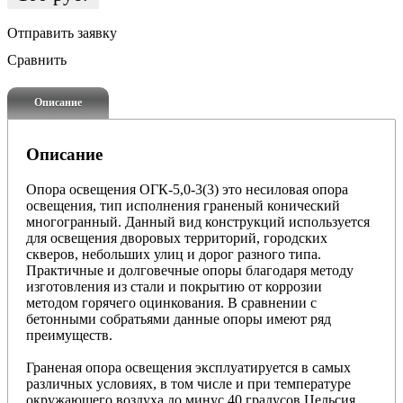
Отправить заявку
Сравнить
Описание
Описание
Опора освещения ОГК-5,0-3(3) это несиловая опора
освещения, тип исполнения граненый конический
многогранный. Данный вид конструкций используется
для освещения дворовых территорий, городских
скверов, небольших улиц и дорог разного типа.
Практичные и долговечные опоры благодаря методу
изготовления из стали и покрытию от коррозии
методом горячего оцинкования. В сравнении с
бетонными собратьями данные опоры имеют ряд
преимуществ.
Граненая опора
освещения эксплуатируется в самых
различных условиях, в том числе и при температуре
окружающего воздуха до минус 40 градусов Цельсия.