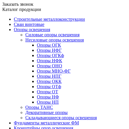
Заказать звонок
Каталог продукции
Строительные металлоконструкции
Сваи винтовые
Опоры освещения
Силовые опоры освещения
Несиловые опоры освещения
Опоры ОГК
Опоры НФГ
Опоры ОГКф
Опоры НФК
Опоры ОНО
Опоры МНО-ФГ
Опоры НПГ
Опоры ОКК
Опоры ОТф
Опоры ОТ
Опоры НФ
Опоры НП
Опоры ТАНС
Декоративные опоры
Складывающиеся опоры освещения
Фундаменты металлические ФМ
Кронштейны опор освещения