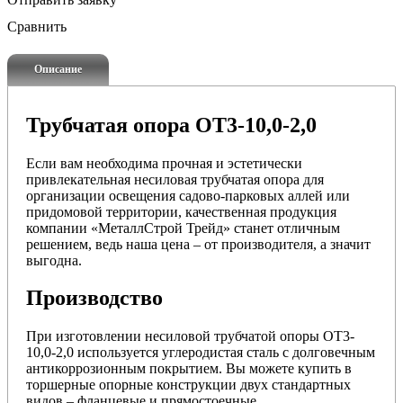
Сравнить
Описание
Трубчатая опора ОТ3-10,0-2,0
Если вам необходима прочная и эстетически
привлекательная несиловая трубчатая опора для
организации освещения садово-парковых аллей или
придомовой территории, качественная продукция
компании «МеталлСтрой Трейд» станет отличным
решением, ведь наша цена – от производителя, а значит
выгодна.
Производство
При изготовлении несиловой трубчатой опоры ОТ3-
10,0-2,0 используется углеродистая сталь с долговечным
антикоррозионным покрытием. Вы можете купить в
торшерные опорные конструкции двух стандартных
видов – фланцевые и прямостоечные.