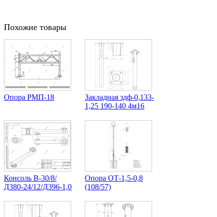
Похожие товары
Опора РМП-18
Закладная здф-0,133-
1,25 190-140 4м16
Консоль В-30/8/
Опора ОТ-1,5-0,8
Д380-24/12/Д396-1,0
(108/57)