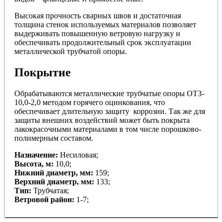
Высокая прочность сварных швов и достаточная
толщина стенок используемых материалов позволяет
выдерживать повышенную ветровую нагрузку и
обеспечивать продолжительный срок эксплуатации
металлической трубчатой опоры.
Покрытие
Обрабатываются металлические трубчатые опоры ОТ3-
10,0-2,0 методом горячего оцинкования, что
обеспечивает длительную защиту коррозии. Так же для
защиты внешних воздействий может быть покрыта
лакокрасочными материалами в том числе порошково-
полимерным составом.
Назначение:
Несиловая;
Высота, м:
10,0;
Нижний диаметр, мм:
159;
Верхний диаметр, мм:
133;
Тип:
Трубчатая;
Ветровой район:
1-7;