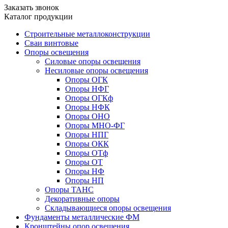
Заказать звонок
Каталог продукции
Строительные металлоконструкции
Сваи винтовые
Опоры освещения
Силовые опоры освещения
Несиловые опоры освещения
Опоры ОГК
Опоры НФГ
Опоры ОГКф
Опоры НФК
Опоры ОНО
Опоры МНО-ФГ
Опоры НПГ
Опоры ОКК
Опоры ОТф
Опоры ОТ
Опоры НФ
Опоры НП
Опоры ТАНС
Декоративные опоры
Складывающиеся опоры освещения
Фундаменты металлические ФМ
Кронштейны опор освещения