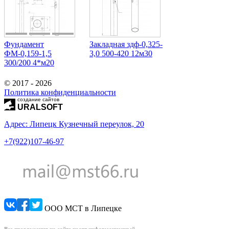
Фундамент
Закладная здф-0,325-
ФМ-0,159-1,5
3,0 500-420 12м30
300/200 4*м20
© 2017 - 2026
Политика конфиденциальности
создание сайтов
URALSOFT
Адрес: Липецк Кузнечный переулок, 20
+7(922)107-46-97
ООО МСТ в Липецке
Все предложения на сайте носят информационный