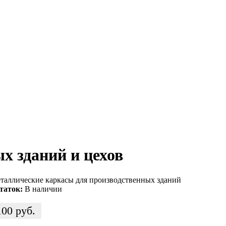
х зданий и цехов
таллические каркасы для производственных зданий
таток:
В наличии
100
руб.