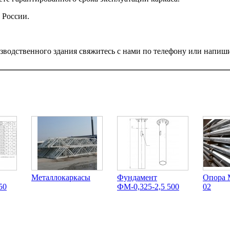
 России.
зводственного здания свяжитесь с нами по телефону или напишит
Металлокаркасы
Фундамент
Опора 
50
ФМ-0,325-2,5 500
02