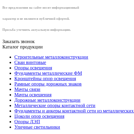
Все предложения на сайте носят информационный
характер и не являются публичной офертой.
Просьба уточнять актуальную информацию.
Заказать звонок
Каталог продукции
Строительные металлоконструкции
Сваи винтовые
Опоры освещения
Фундаменты металлические ФМ
Кронштейны опор освещения
Рамные опоры дорожных знаков
Мачты связи
Мачты освещения
Дорожные металлоконструкции
Металлические опоры контактной сети
Фундаменты и анкеры контактной сети из металлических
Цоколи опор освещения
Опоры ЛЭП
Уличные светильники