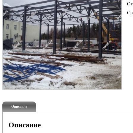
От
Ср
Описание
Описание