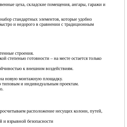
енные цеха, складские помещения, ангары, гаражи и
набор стандартных элементов, которые удобно
 быстро и недорого в сравнении с традиционным
стенные строения.
й степенью готовности – на месте остается только
ойчивостью к внешним воздействиям.
 на новую монтажную площадку.
по типовым и индивидуальным проектам.
о.
просчитываем расположение несущих колонн, путей,
й и взрывной безопасности