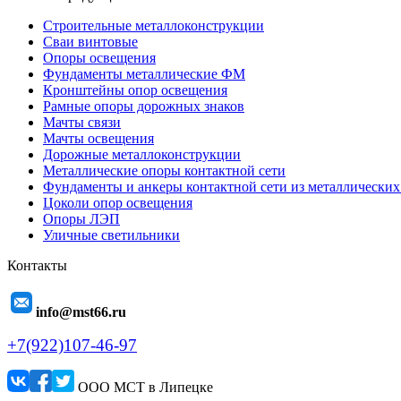
Строительные металлоконструкции
Сваи винтовые
Опоры освещения
Фундаменты металлические ФМ
Кронштейны опор освещения
Рамные опоры дорожных знаков
Мачты связи
Мачты освещения
Дорожные металлоконструкции
Металлические опоры контактной сети
Фундаменты и анкеры контактной сети из металлических
Цоколи опор освещения
Опоры ЛЭП
Уличные светильники
Контакты
info@mst66.ru
+7(922)107-46-97
ООО МСТ в Липецке