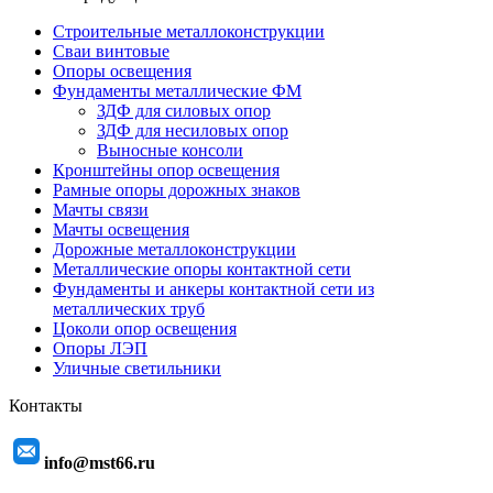
Строительные металлоконструкции
Сваи винтовые
Опоры освещения
Фундаменты металлические ФМ
ЗДФ для силовых опор
ЗДФ для несиловых опор
Выносные консоли
Кронштейны опор освещения
Рамные опоры дорожных знаков
Мачты связи
Мачты освещения
Дорожные металлоконструкции
Металлические опоры контактной сети
Фундаменты и анкеры контактной сети из
металлических труб
Цоколи опор освещения
Опоры ЛЭП
Уличные светильники
Контакты
info@mst66.ru