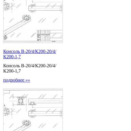
Консоль В-20/4/К200-20/4/
К200-1,7
Консоль В-20/4/К200-20/4/
К200-1,7
подробнее »»