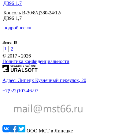
Д396-1,7
Консоль В-30/8/Д380-24/12/
Д396-1,7
подробнее »»
Всего: 19
1
2
© 2017 - 2026
Политика конфиденциальности
создание сайтов
URALSOFT
Адрес: Липецк Кузнечный переулок, 20
+7(922)107-46-97
ООО МСТ в Липецке