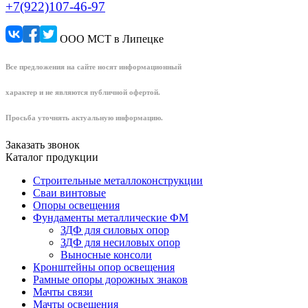
+7(922)107-46-97
ООО МСТ в Липецке
Все предложения на сайте носят информационный
характер и не являются публичной офертой.
Просьба уточнять актуальную информацию.
Заказать звонок
Каталог продукции
Строительные металлоконструкции
Сваи винтовые
Опоры освещения
Фундаменты металлические ФМ
ЗДФ для силовых опор
ЗДФ для несиловых опор
Выносные консоли
Кронштейны опор освещения
Рамные опоры дорожных знаков
Мачты связи
Мачты освещения