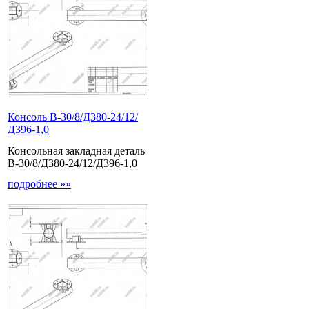
Консоль В-30/8/Д380-24/12/
Д396-1,0
Консольная закладная деталь
В-30/8/Д380-24/12/Д396-1,0
подробнее »»