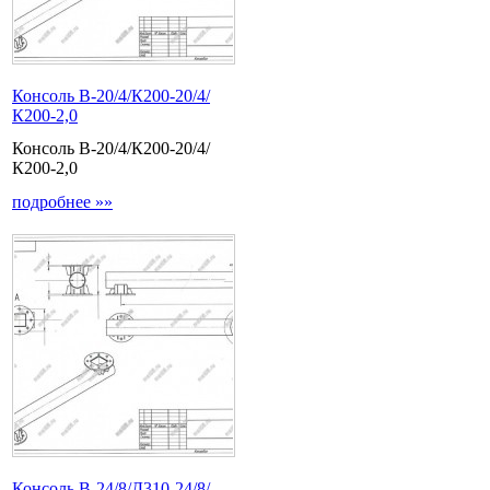
Консоль В-20/4/К200-20/4/
К200-2,0
Консоль В-20/4/К200-20/4/
К200-2,0
подробнее »»
Консоль В-24/8/Д310-24/8/