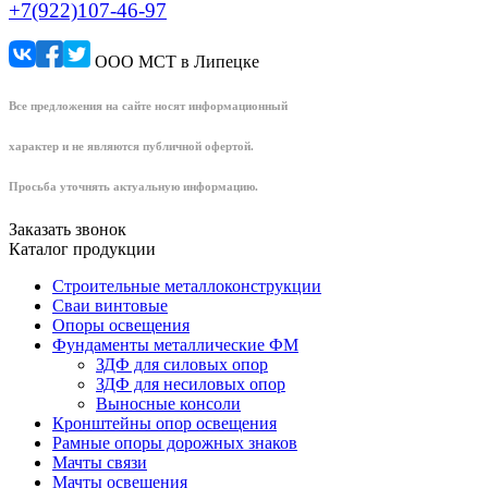
+7(922)107-46-97
ООО МСТ в Липецке
Все предложения на сайте носят информационный
характер и не являются публичной офертой.
Просьба уточнять актуальную информацию.
Заказать звонок
Каталог продукции
Строительные металлоконструкции
Сваи винтовые
Опоры освещения
Фундаменты металлические ФМ
ЗДФ для силовых опор
ЗДФ для несиловых опор
Выносные консоли
Кронштейны опор освещения
Рамные опоры дорожных знаков
Мачты связи
Мачты освещения