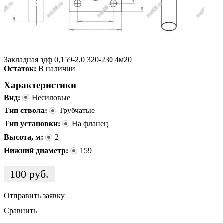
Закладная здф 0,159-2,0 320-230 4м20
Остаток:
В наличии
Характеристики
Вид:
Несиловые
Тип ствола:
Трубчатые
Тип установки:
На фланец
Высота, м:
2
Нижний диаметр:
159
100
руб.
Отправить заявку
Сравнить