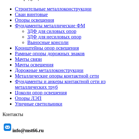
Строительные металлоконструкции
Сваи винтовые
Опоры освещения
Фундаменты металлические ФМ
ЗДФ для силовых опор
ЗДФ для несиловых опор
Выносные консоли
Кронштейны опор освещения
Рамные опоры дорожных знаков
Мачты связи
Мачты освещения
Дорожные металлоконструкции
Металлические опоры контактной сети
Фундаменты и анкеры контактной сети из
металлических труб
Цоколи опор освещения
Опоры ЛЭП
Уличные светильники
Контакты
info@mst66.ru