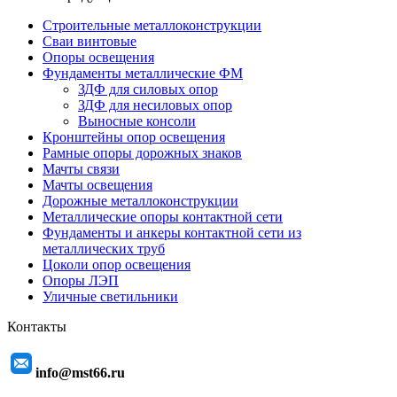
Строительные металлоконструкции
Сваи винтовые
Опоры освещения
Фундаменты металлические ФМ
ЗДФ для силовых опор
ЗДФ для несиловых опор
Выносные консоли
Кронштейны опор освещения
Рамные опоры дорожных знаков
Мачты связи
Мачты освещения
Дорожные металлоконструкции
Металлические опоры контактной сети
Фундаменты и анкеры контактной сети из
металлических труб
Цоколи опор освещения
Опоры ЛЭП
Уличные светильники
Контакты
info@mst66.ru