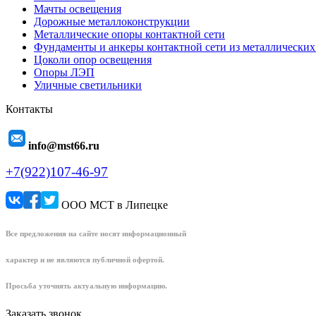
Мачты освещения
Дорожные металлоконструкции
Металлические опоры контактной сети
Фундаменты и анкеры контактной сети из металлических
Цоколи опор освещения
Опоры ЛЭП
Уличные светильники
Контакты
info@mst66.ru
+7(922)107-46-97
ООО МСТ в Липецке
Все предложения на сайте носят информационный
характер и не являются публичной офертой.
Просьба уточнять актуальную информацию.
Заказать звонок