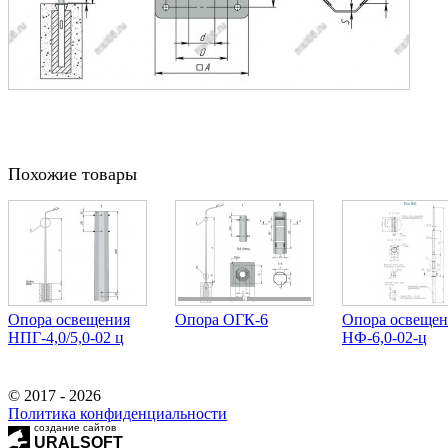
Похожие товары
Опора освещения
Опора ОГК-6
Опора освещен
НПГ-4,0/5,0-02 ц
НФ-6,0-02-ц
© 2017 - 2026
Политика конфиденциальности
создание сайтов
URALSOFT