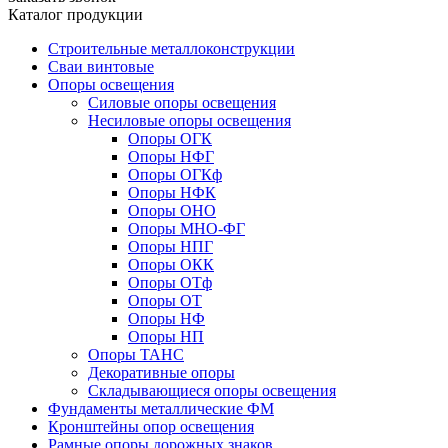
Каталог продукции
Строительные металлоконструкции
Сваи винтовые
Опоры освещения
Силовые опоры освещения
Несиловые опоры освещения
Опоры ОГК
Опоры НФГ
Опоры ОГКф
Опоры НФК
Опоры ОНО
Опоры МНО-ФГ
Опоры НПГ
Опоры ОКК
Опоры ОТф
Опоры ОТ
Опоры НФ
Опоры НП
Опоры ТАНС
Декоративные опоры
Складывающиеся опоры освещения
Фундаменты металлические ФМ
Кронштейны опор освещения
Рамные опоры дорожных знаков