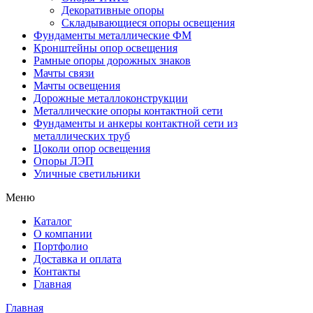
Декоративные опоры
Складывающиеся опоры освещения
Фундаменты металлические ФМ
Кронштейны опор освещения
Рамные опоры дорожных знаков
Мачты связи
Мачты освещения
Дорожные металлоконструкции
Металлические опоры контактной сети
Фундаменты и анкеры контактной сети из
металлических труб
Цоколи опор освещения
Опоры ЛЭП
Уличные светильники
Меню
Каталог
О компании
Портфолио
Доставка и оплата
Контакты
Главная
Главная