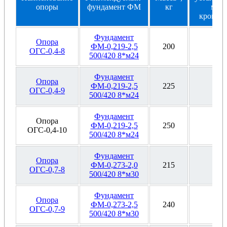
oпopы
фундaмeнт ФМ
кг
мecт
кpoншт
Фундамент
Опора
ФМ-0,219-2,5
200
Ф1
ОГС-0,4-8
500/420 8*м24
Фундамент
Опора
ФМ-0,219-2,5
225
Ф1
ОГС-0,4-9
500/420 8*м24
Фундамент
Опора
ФМ-0,219-2,5
250
Ф1
ОГС-0,4-10
500/420 8*м24
Фундамент
Опора
ФМ-0,273-2,0
215
Ф1
ОГС-0,7-8
500/420 8*м30
Фундамент
Опора
ФМ-0,273-2,5
240
Ф1
ОГС-0,7-9
500/420 8*м30