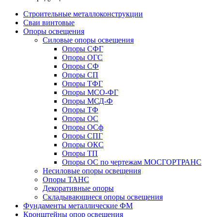
Строительные металлоконструкции
Сваи винтовые
Опоры освещения
Силовые опоры освещения
Опоры СФГ
Опоры ОГС
Опоры СФ
Опоры СП
Опоры ТФГ
Опоры МСО-ФГ
Опоры МСД-Ф
Опоры ТФ
Опоры ОС
Опоры ОСф
Опоры СПГ
Опоры ОКС
Опоры ТП
Опоры ОС по чертежам МОСГОРТРАНС
Несиловые опоры освещения
Опоры ТАНС
Декоративные опоры
Складывающиеся опоры освещения
Фундаменты металлические ФМ
Кронштейны опор освещения