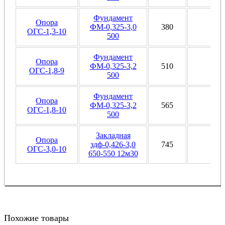
Фундамент
Опора
ФМ-0,325-3,0
380
Ф1
ОГС-1,3-10
500
Фундамент
Опора
ФМ-0,325-3,2
510
Ф1
ОГС-1,8-9
500
Фундамент
Опора
ФМ-0,325-3,2
565
Ф1
ОГС-1,8-10
500
Закладная
Опора
здф-0,426-3,0
745
Ф1
ОГС-3,0-10
650-550 12м30
Похожие товары