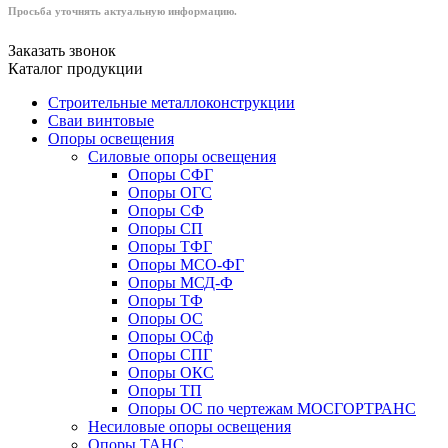
Просьба уточнять актуальную информацию.
Заказать звонок
Каталог продукции
Строительные металлоконструкции
Сваи винтовые
Опоры освещения
Силовые опоры освещения
Опоры СФГ
Опоры ОГС
Опоры СФ
Опоры СП
Опоры ТФГ
Опоры МСО-ФГ
Опоры МСД-Ф
Опоры ТФ
Опоры ОС
Опоры ОСф
Опоры СПГ
Опоры ОКС
Опоры ТП
Опоры ОС по чертежам МОСГОРТРАНС
Несиловые опоры освещения
Опоры ТАНС