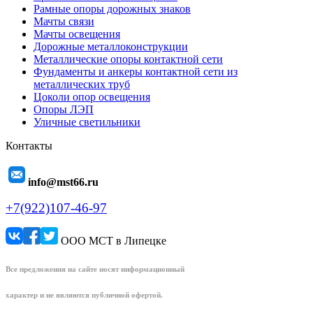
Рамные опоры дорожных знаков
Мачты связи
Мачты освещения
Дорожные металлоконструкции
Металлические опоры контактной сети
Фундаменты и анкеры контактной сети из
металлических труб
Цоколи опор освещения
Опоры ЛЭП
Уличные светильники
Контакты
info@mst66.ru
+7(922)107-46-97
ООО МСТ в Липецке
Все предложения на сайте носят информационный
характер и не являются публичной офертой.