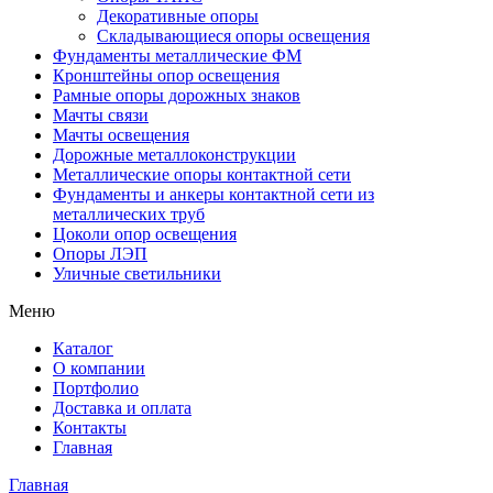
Декоративные опоры
Складывающиеся опоры освещения
Фундаменты металлические ФМ
Кронштейны опор освещения
Рамные опоры дорожных знаков
Мачты связи
Мачты освещения
Дорожные металлоконструкции
Металлические опоры контактной сети
Фундаменты и анкеры контактной сети из
металлических труб
Цоколи опор освещения
Опоры ЛЭП
Уличные светильники
Меню
Каталог
О компании
Портфолио
Доставка и оплата
Контакты
Главная
Главная