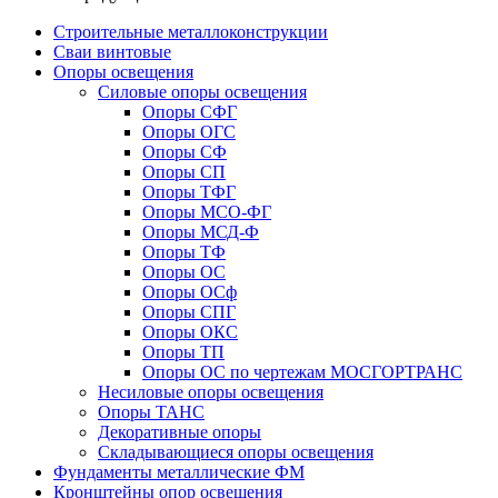
Строительные металлоконструкции
Сваи винтовые
Опоры освещения
Силовые опоры освещения
Опоры СФГ
Опоры ОГС
Опоры СФ
Опоры СП
Опоры ТФГ
Опоры МСО-ФГ
Опоры МСД-Ф
Опоры ТФ
Опоры ОС
Опоры ОСф
Опоры СПГ
Опоры ОКС
Опоры ТП
Опоры ОС по чертежам МОСГОРТРАНС
Несиловые опоры освещения
Опоры ТАНС
Декоративные опоры
Складывающиеся опоры освещения
Фундаменты металлические ФМ
Кронштейны опор освещения