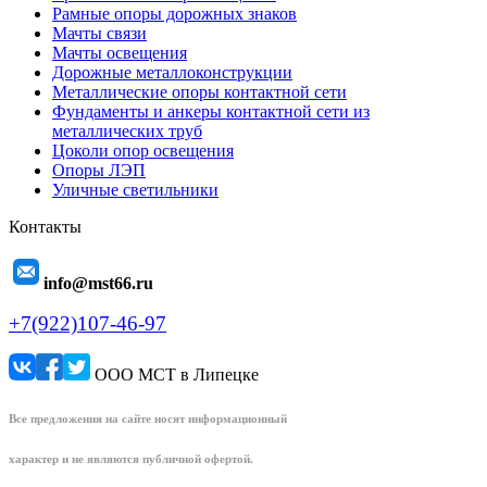
Рамные опоры дорожных знаков
Мачты связи
Мачты освещения
Дорожные металлоконструкции
Металлические опоры контактной сети
Фундаменты и анкеры контактной сети из
металлических труб
Цоколи опор освещения
Опоры ЛЭП
Уличные светильники
Контакты
info@mst66.ru
+7(922)107-46-97
ООО МСТ в Липецке
Все предложения на сайте носят информационный
характер и не являются публичной офертой.