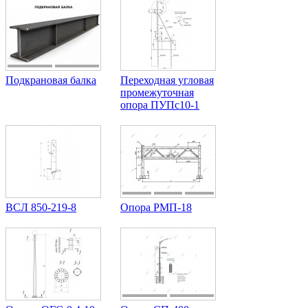
Подкрановая балка
Переходная угловая
промежуточная
опора ПУПс10-1
ВСЛ 850-219-8
Опора РМП-18