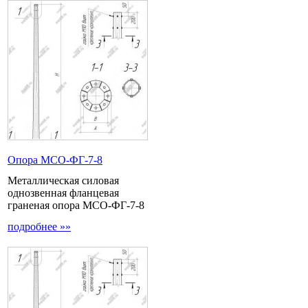
Опора МCО-ФГ-7-8
Металлическая силовая
однозвенная фланцевая
граненая опора МСО-ФГ-7-8
подробнее »»