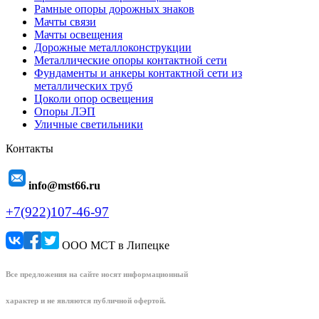
Рамные опоры дорожных знаков
Мачты связи
Мачты освещения
Дорожные металлоконструкции
Металлические опоры контактной сети
Фундаменты и анкеры контактной сети из
металлических труб
Цоколи опор освещения
Опоры ЛЭП
Уличные светильники
Контакты
info@mst66.ru
+7(922)107-46-97
ООО МСТ в Липецке
Все предложения на сайте носят информационный
характер и не являются публичной офертой.