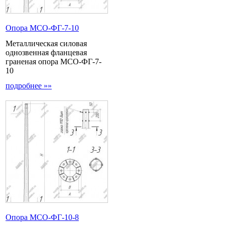
Опора МCО-ФГ-7-10
Металлическая силовая
однозвенная фланцевая
граненая опора МСО-ФГ-7-
10
подробнее »»
Опора МCО-ФГ-10-8