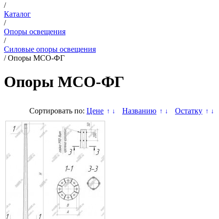
/
Каталог
/
Опоры освещения
/
Силовые опоры освещения
/
Опоры МСО-ФГ
Опоры МСО-ФГ
Сортировать по:
Цене
Названию
Остатку
↑
↓
↑
↓
↑
↓