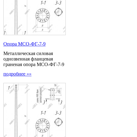
Опора МCО-ФГ-7-9
Металлическая силовая
однозвенная фланцевая
граненая опора МСО-ФГ-7-9
подробнее »»