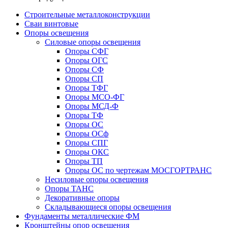
Строительные металлоконструкции
Сваи винтовые
Опоры освещения
Силовые опоры освещения
Опоры СФГ
Опоры ОГС
Опоры СФ
Опоры СП
Опоры ТФГ
Опоры МСО-ФГ
Опоры МСД-Ф
Опоры ТФ
Опоры ОС
Опоры ОСф
Опоры СПГ
Опоры ОКС
Опоры ТП
Опоры ОС по чертежам МОСГОРТРАНС
Несиловые опоры освещения
Опоры ТАНС
Декоративные опоры
Складывающиеся опоры освещения
Фундаменты металлические ФМ
Кронштейны опор освещения