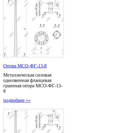
Опора МCО-ФГ-13-8
Металлическая силовая
однозвенная фланцевая
граненая опора МСО-ФГ-13-
8
подробнее »»