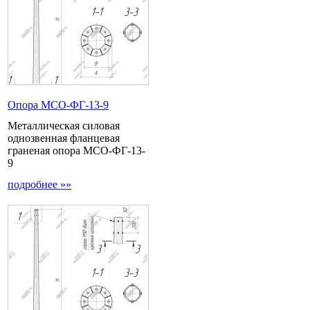
Опора МCО-ФГ-13-9
Металлическая силовая
однозвенная фланцевая
граненая опора МСО-ФГ-13-
9
подробнее »»