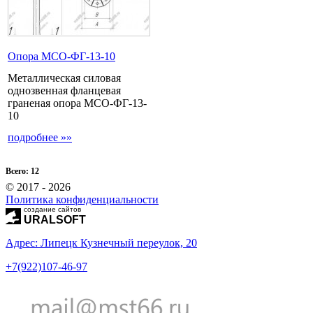
Опора МCО-ФГ-13-10
Металлическая силовая
однозвенная фланцевая
граненая опора МСО-ФГ-13-
10
подробнее »»
Всего: 12
© 2017 - 2026
Политика конфиденциальности
создание сайтов
URALSOFT
Адрес: Липецк Кузнечный переулок, 20
+7(922)107-46-97