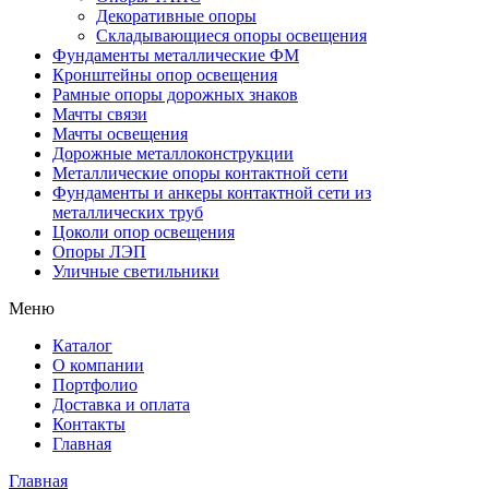
Декоративные опоры
Складывающиеся опоры освещения
Фундаменты металлические ФМ
Кронштейны опор освещения
Рамные опоры дорожных знаков
Мачты связи
Мачты освещения
Дорожные металлоконструкции
Металлические опоры контактной сети
Фундаменты и анкеры контактной сети из
металлических труб
Цоколи опор освещения
Опоры ЛЭП
Уличные светильники
Меню
Каталог
О компании
Портфолио
Доставка и оплата
Контакты
Главная
Главная