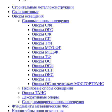
Строительные металлоконструкции
Сваи винтовые
Опоры освещения
Силовые опоры освещения
Опоры СФГ
Опоры ОГС
Опоры СФ
Опоры СП
Опоры ТФГ
Опоры МСО-ФГ
Опоры МСД-Ф
Опоры ТФ
Опоры ОС
Опоры ОСф
Опоры СПГ
Опоры ОКС
Опоры ТП
Опоры ОС по чертежам МОСГОРТРАНС
Несиловые опоры освещения
Опоры ТАНС
Декоративные опоры
Складывающиеся опоры освещения
Фундаменты металлические ФМ
Кронштейны опор освещения