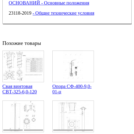
ОСНОВАНИЙ - Основные положения
23118-2019
- Общие технические условия
Похожие товары
Свая винтовая
Опора СФ-400-9,0-
СВТ-325-6,0-120
01-ц