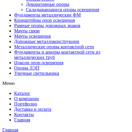
Декоративные опоры
Складывающиеся опоры освещения
Фундаменты металлические ФМ
Кронштейны опор освещения
Рамные опоры дорожных знаков
Мачты связи
Мачты освещения
Дорожные металлоконструкции
Металлические опоры контактной сети
Фундаменты и анкеры контактной сети из
металлических труб
Цоколи опор освещения
Опоры ЛЭП
Уличные светильники
Меню
Каталог
О компании
Портфолио
Доставка и оплата
Контакты
Главная
Главная