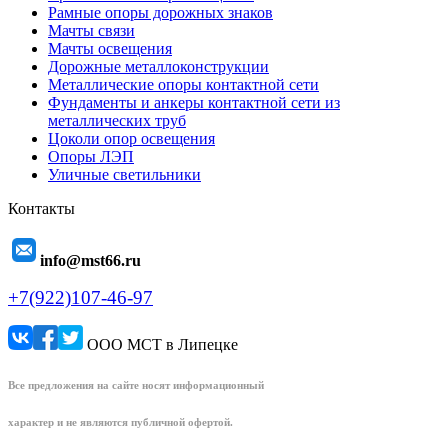
Рамные опоры дорожных знаков
Мачты связи
Мачты освещения
Дорожные металлоконструкции
Металлические опоры контактной сети
Фундаменты и анкеры контактной сети из
металлических труб
Цоколи опор освещения
Опоры ЛЭП
Уличные светильники
Контакты
info@mst66.ru
+7(922)107-46-97
ООО МСТ в Липецке
Все предложения на сайте носят информационный
характер и не являются публичной офертой.