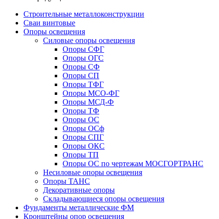
Строительные металлоконструкции
Сваи винтовые
Опоры освещения
Силовые опоры освещения
Опоры СФГ
Опоры ОГС
Опоры СФ
Опоры СП
Опоры ТФГ
Опоры МСО-ФГ
Опоры МСД-Ф
Опоры ТФ
Опоры ОС
Опоры ОСф
Опоры СПГ
Опоры ОКС
Опоры ТП
Опоры ОС по чертежам МОСГОРТРАНС
Несиловые опоры освещения
Опоры ТАНС
Декоративные опоры
Складывающиеся опоры освещения
Фундаменты металлические ФМ
Кронштейны опор освещения