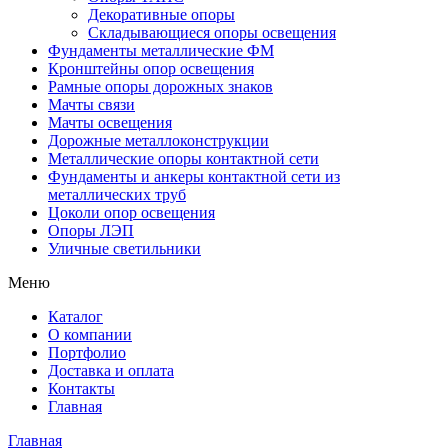
Декоративные опоры
Складывающиеся опоры освещения
Фундаменты металлические ФМ
Кронштейны опор освещения
Рамные опоры дорожных знаков
Мачты связи
Мачты освещения
Дорожные металлоконструкции
Металлические опоры контактной сети
Фундаменты и анкеры контактной сети из
металлических труб
Цоколи опор освещения
Опоры ЛЭП
Уличные светильники
Меню
Каталог
О компании
Портфолио
Доставка и оплата
Контакты
Главная
Главная