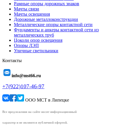
Рамные опоры дорожных знаков
Мачты связи
Мачты освещения
Дорожные металлоконструкции
Металлические опоры контактной сети
Фундаменты и анкеры контактной сети из
металлических труб
Цоколи опор освещения
Опоры ЛЭП
Уличные светильники
Контакты
info@mst66.ru
+7(922)107-46-97
ООО МСТ в Липецке
Все предложения на сайте носят информационный
характер и не являются публичной офертой.