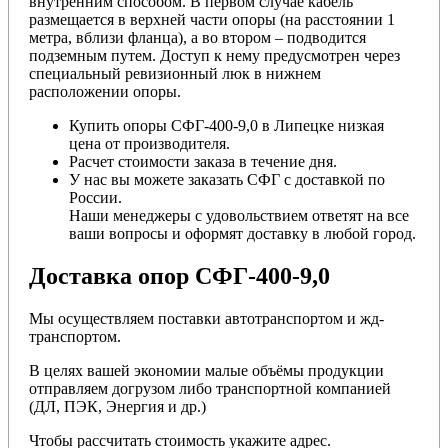
внутренним способом. В первом случае кабель
размещается в верхней части опоры (на расстоянии 1
метра, вблизи фланца), а во втором – подводится
подземным путем. Доступ к нему предусмотрен через
специальный ревизионный люк в нижнем
расположении опоры.
Купить опоры СФГ-400-9,0 в Липецке низкая
цена от производителя.
Расчет стоимости заказа в течение дня.
У нас вы можете заказать СФГ с доставкой по
России.
Наши менеджеры с удовольствием ответят на все
ваши вопросы и оформят доставку в любой город.
Доставка опор СФГ-400-9,0
Мы осуществляем поставки автотранспортом и жд-
транспортом.
В целях вашей экономии малые объёмы продукции
отправляем догрузом либо транспортной компанией
(ДЛ, ПЭК, Энергия и др.)
Чтобы рассчитать стоимость укажите адрес.