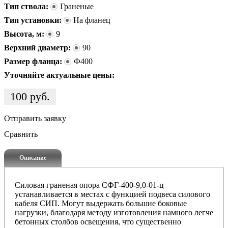
Тип ствола:
Граненые
Тип установки:
На фланец
Высота, м:
9
Верхний диаметр:
90
Размер фланца:
Ф400
Уточняйте актуальные цены:
100
руб.
Отправить заявку
Сравнить
Описание
Силовая граненая опора СФГ-400-9,0-01-ц
устанавливается в местах с функцией подвеса силового
кабеля СИП. Могут выдержать большие боковые
нагрузки, благодаря методу изготовления намного легче
бетонных столбов освещения, что существенно