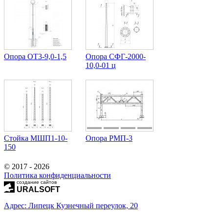
Опора ОТ3-9,0-1,5
Опора СФГ-2000-
10,0-01 ц
Стойка МШП1-10-
Опора РМП-3
150
© 2017 - 2026
Политика конфиденциальности
создание сайтов
URALSOFT
Адрес: Липецк Кузнечный переулок, 20