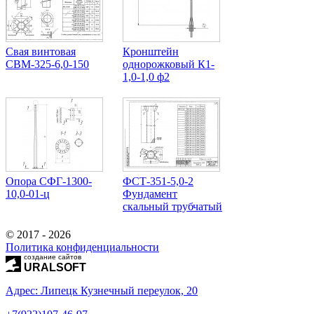
Свая винтовая
Кронштейн
СВМ-325-6,0-150
однорожковый К1-
1,0-1,0 ф2
Опора СФГ-1300-
ФСТ-351-5,0-2
10,0-01-ц
Фундамент
скальный трубчатый
© 2017 - 2026
Политика конфиденциальности
создание сайтов
URALSOFT
Адрес: Липецк Кузнечный переулок, 20