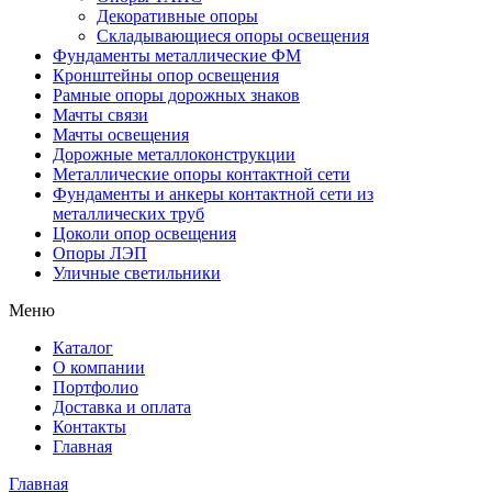
Декоративные опоры
Складывающиеся опоры освещения
Фундаменты металлические ФМ
Кронштейны опор освещения
Рамные опоры дорожных знаков
Мачты связи
Мачты освещения
Дорожные металлоконструкции
Металлические опоры контактной сети
Фундаменты и анкеры контактной сети из
металлических труб
Цоколи опор освещения
Опоры ЛЭП
Уличные светильники
Меню
Каталог
О компании
Портфолио
Доставка и оплата
Контакты
Главная
Главная