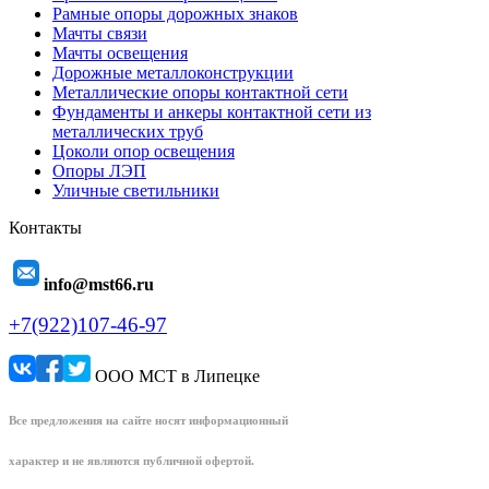
Рамные опоры дорожных знаков
Мачты связи
Мачты освещения
Дорожные металлоконструкции
Металлические опоры контактной сети
Фундаменты и анкеры контактной сети из
металлических труб
Цоколи опор освещения
Опоры ЛЭП
Уличные светильники
Контакты
info@mst66.ru
+7(922)107-46-97
ООО МСТ в Липецке
Все предложения на сайте носят информационный
характер и не являются публичной офертой.