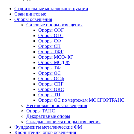
Строительные металлоконструкции
Сваи винтовые
Опоры освещения
Силовые опоры освещения
Опоры СФГ
Опоры ОГС
Опоры СФ
Опоры СП
Опоры ТФГ
Опоры МСО-ФГ
Опоры МСД-Ф
Опоры ТФ
Опоры ОС
Опоры ОСф
Опоры СПГ
Опоры ОКС
Опоры ТП
Опоры ОС по чертежам МОСГОРТРАНС
Несиловые опоры освещения
Опоры ТАНС
Декоративные опоры
Складывающиеся опоры освещения
Фундаменты металлические ФМ
Кронштейны опор освещения