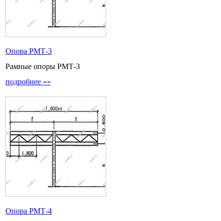
Опора РМТ-3
Рамные опоры РМТ-3
подробнее »»
Опора РМТ-4