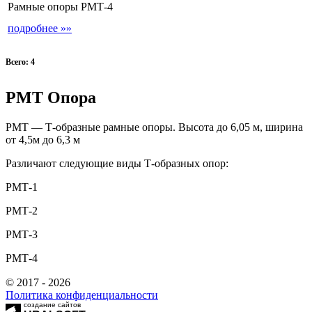
Рамные опоры РМТ-4
подробнее »»
Всего: 4
РМТ Опора
РМТ — Т-образные рамные опоры. Высота до 6,05 м, ширина
от 4,5м до 6,3 м
Различают следующие виды Т-образных опор:
РМТ-1
РМТ-2
РМТ-3
РМТ-4
© 2017 - 2026
Политика конфиденциальности
создание сайтов