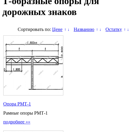
Т-образные опоры для
дорожных знаков
Сортировать по:
Цене
Названию
Остатку
↑
↓
↑
↓
↑
↓
Опора РМТ-1
Рамные опоры РМТ-1
подробнее »»