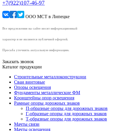
+7(922)107-46-97
ООО МСТ в Липецке
Все предложения на сайте носят информационный
характер и не являются публичной офертой.
Просьба уточнять актуальную информацию.
Заказать звонок
Каталог продукции
Строительные металлоконструкции
Сваи винтовые
Опоры освещения
Фундаменты металлические ФМ
Кронштейны опор освещения
Рамные опоры дорожных знаков
П-образные опоры для дорожных знаков
Г-образные опоры для дорожных знаков
Т-образные опоры для дорожных знаков
Мачты связи
Мачты освещения