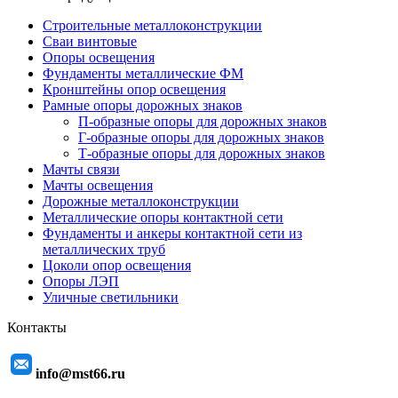
Строительные металлоконструкции
Сваи винтовые
Опоры освещения
Фундаменты металлические ФМ
Кронштейны опор освещения
Рамные опоры дорожных знаков
П-образные опоры для дорожных знаков
Г-образные опоры для дорожных знаков
Т-образные опоры для дорожных знаков
Мачты связи
Мачты освещения
Дорожные металлоконструкции
Металлические опоры контактной сети
Фундаменты и анкеры контактной сети из
металлических труб
Цоколи опор освещения
Опоры ЛЭП
Уличные светильники
Контакты
info@mst66.ru