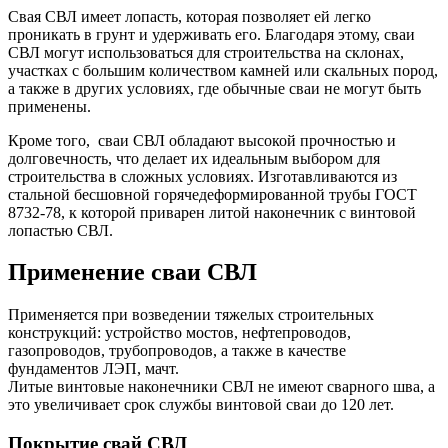
Свая СВЛ имеет лопасть, которая позволяет ей легко
проникать в грунт и удерживать его. Благодаря этому, сваи
СВЛ могут использоваться для строительства на склонах,
участках с большим количеством камней или скальных пород,
а также в других условиях, где обычные сваи не могут быть
применены.
Кроме того, сваи СВЛ обладают высокой прочностью и
долговечность, что делает их идеальным выбором для
строительства в сложных условиях. Изготавливаются из
стальной бесшовной горячедеформированной трубы ГОСТ
8732-78, к которой приварен литой наконечник с винтовой
лопастью СВЛ.
Применение сваи СВЛ
Применяется при возведении тяжелых строительных
конструкций: устройство мостов, нефтепроводов,
газопроводов, трубопроводов,
а также в качестве
фундаментов ЛЭП, мачт.
Литые винтовые наконечники СВЛ не имеют сварного шва, а
это увеличивает срок службы винтовой сваи до 120 лет.
Покрытие свай СВЛ