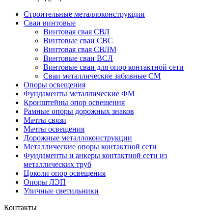
Строительные металлоконструкции
Сваи винтовые
Винтовая свая СВЛ
Винтовые сваи СВС
Винтовая свая СВЛМ
Винтовые сваи ВСЛ
Винтовые сваи для опор контактной сети
Сваи металлические забивные СМ
Опоры освещения
Фундаменты металлические ФМ
Кронштейны опор освещения
Рамные опоры дорожных знаков
Мачты связи
Мачты освещения
Дорожные металлоконструкции
Металлические опоры контактной сети
Фундаменты и анкеры контактной сети из
металлических труб
Цоколи опор освещения
Опоры ЛЭП
Уличные светильники
Контакты