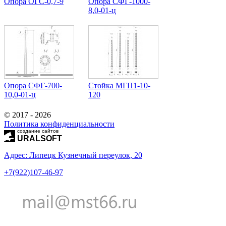
Опора ОГС-0,7-9
Опора СФГ-1000-
8,0-01-ц
Опора СФГ-700-
Стойка МГП1-10-
10,0-01-ц
120
© 2017 - 2026
Политика конфиденциальности
создание сайтов
URALSOFT
Адрес: Липецк Кузнечный переулок, 20
+7(922)107-46-97