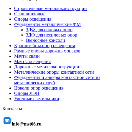
Строительные металлоконструкции
Сваи винтовые
Опоры освещения
Фундаменты металлические ФМ
ЗДФ для силовых опор
ЗДФ для несиловых опор
Выносные консоли
Кронштейны опор освещения
Рамные опоры дорожных знаков
Мачты связи
Мачты освещения
Дорожные металлоконструкции
Металлические опоры контактной сети
Фундаменты и анкеры контактной сети из
металлических труб
Цоколи опор освещения
Опоры ЛЭП
Уличные светильники
Контакты
info@mst66.ru