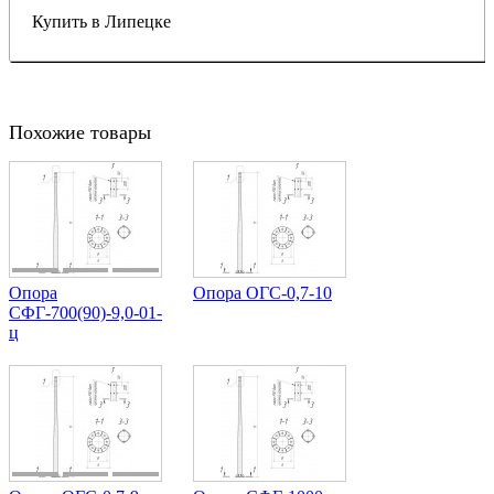
Купить в Липецке
Похожие товары
Опора
Опора ОГС-0,7-10
СФГ-700(90)-9,0-01-
ц