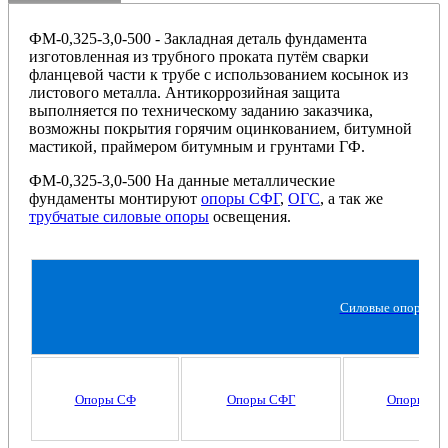
ФМ-0,325-3,0-500 - Закладная деталь фундамента
изготовленная из трубного проката путём сварки
фланцевой части к трубе с использованием косынок из
листового металла. Антикоррозийная защита
выполняется по техническому заданию заказчика,
возможны покрытия горячим оцинкованием, битумной
мастикой, праймером битумным и грунтами ГФ.
ФМ-0,325-3,0-500 На данные металлические
фундаменты монтируют
опоры СФГ
,
ОГС
, а так же
трубчатые силовые опоры
освещения.
Силовые опоры ос
Опоры СФ
Опоры СФГ
Опоры ОГ