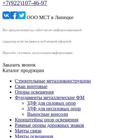
+7(922)107-46-97
ООО МСТ в Липецке
Все предложения на сайте носят информационный
характер и не являются публичной офертой.
Просьба уточнять актуальную информацию.
Заказать звонок
Каталог продукции
Строительные металлоконструкции
Сваи винтовые
Опоры освещения
Фундаменты металлические ФМ
ЗДФ для силовых опор
ЗДФ для несиловых опор
Выносные консоли
Кронштейны опор освещения
Рамные опоры дорожных знаков
Мачты связи
Мачты освещения