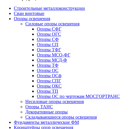
Строительные металлоконструкции
Сваи винтовые
Опоры освещения
Силовые опоры освещения
Опоры СФГ
Опоры ОГС
Опоры СФ
Опоры СП
Опоры ТФГ
Опоры МСО-ФГ
Опоры МСД-Ф
Опоры ТФ
Опоры ОС
Опоры ОСф
Опоры СПГ
Опоры ОКС
Опоры ТП
Опоры ОС по чертежам МОСГОРТРАНС
Несиловые опоры освещения
Опоры ТАНС
Декоративные опоры
Складывающиеся опоры освещения
Фундаменты металлические ФМ
Кронштейны опор освещения