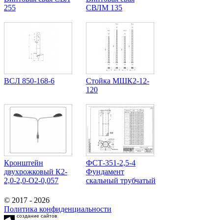
255
СВЛМ 135
ВСЛ 850-168-6
Стойка МШК2-12-
120
Кронштейн
ФСТ-351-2,5-4
двухрожковый К2-
Фундамент
2,0-2,0-О2-0,057
скальный трубчатый
© 2017 - 2026
Политика конфиденциальности
создание сайтов