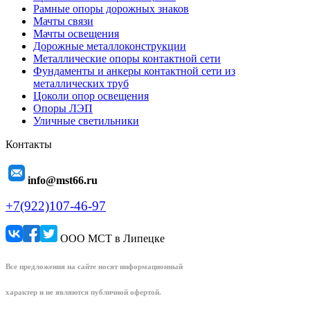
Рамные опоры дорожных знаков
Мачты связи
Мачты освещения
Дорожные металлоконструкции
Металлические опоры контактной сети
Фундаменты и анкеры контактной сети из
металлических труб
Цоколи опор освещения
Опоры ЛЭП
Уличные светильники
Контакты
info@mst66.ru
+7(922)107-46-97
ООО МСТ в Липецке
Все предложения на сайте носят информационный
характер и не являются публичной офертой.