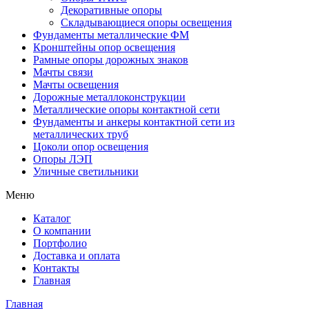
Декоративные опоры
Складывающиеся опоры освещения
Фундаменты металлические ФМ
Кронштейны опор освещения
Рамные опоры дорожных знаков
Мачты связи
Мачты освещения
Дорожные металлоконструкции
Металлические опоры контактной сети
Фундаменты и анкеры контактной сети из
металлических труб
Цоколи опор освещения
Опоры ЛЭП
Уличные светильники
Меню
Каталог
О компании
Портфолио
Доставка и оплата
Контакты
Главная
Главная