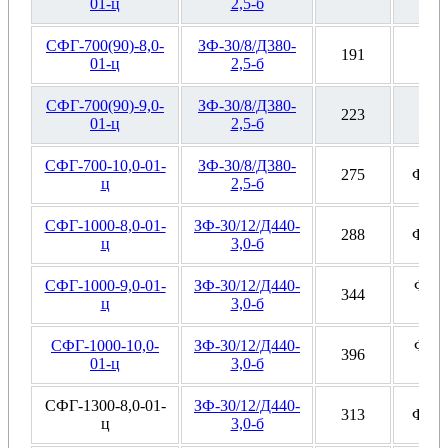
01-ц
2,5-б
СФГ-700(90)-8,0-
ЗФ-30/8/Д380-
191
Ф4
01-ц
2,5-б
СФГ-700(90)-9,0-
ЗФ-30/8/Д380-
223
Ф4
01-ц
2,5-б
СФГ-700-10,0-01-
ЗФ-30/8/Д380-
275
Ф6, 
ц
2,5-б
СФГ-1000-8,0-01-
ЗФ-30/12/Д440-
288
Ф6, 
ц
3,0-б
СФГ-1000-9,0-01-
ЗФ-30/12/Д440-
Ф6, 
344
ц
3,0-б
СФГ-1000-10,0-
ЗФ-30/12/Д440-
Ф6, 
396
01-ц
3,0-б
СФГ-1300-8,0-01-
ЗФ-30/12/Д440-
313
Ф6, 
ц
3,0-б