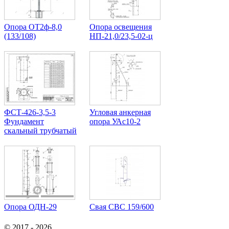
Опора ОТ2ф-8,0
Опора освещения
(133/108)
НП-21,0/23,5-02-ц
ФСТ-426-3,5-3
Угловая анкерная
Фундамент
опора УАс10-2
скальный трубчатый
Опора ОДН-29
Свая СВС 159/600
© 2017 - 2026