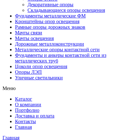
Декоративные опоры
Складывающиеся опоры освещения
Фундаменты металлические ФМ
Кронштейны опор освещения
Рамные опоры дорожных знаков
Мачты связи
Мачты освещения
Дорожные металлоконструкции
Металлические опоры контактной сети
Фундаменты и анкеры контактной сети из
металлических труб
Цоколи опор освещения
Опоры ЛЭП
Уличные светильники
Меню
Каталог
О компании
Портфолио
Доставка и оплата
Контакты
Главная
Главная