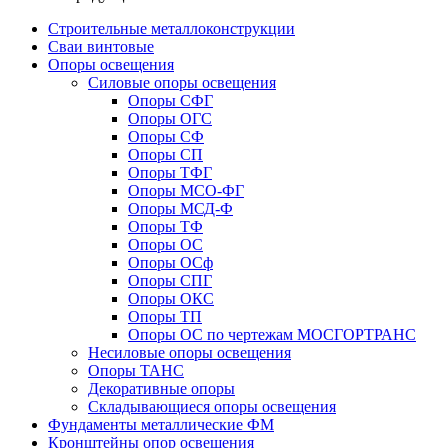
Строительные металлоконструкции
Сваи винтовые
Опоры освещения
Силовые опоры освещения
Опоры СФГ
Опоры ОГС
Опоры СФ
Опоры СП
Опоры ТФГ
Опоры МСО-ФГ
Опоры МСД-Ф
Опоры ТФ
Опоры ОС
Опоры ОСф
Опоры СПГ
Опоры ОКС
Опоры ТП
Опоры ОС по чертежам МОСГОРТРАНС
Несиловые опоры освещения
Опоры ТАНС
Декоративные опоры
Складывающиеся опоры освещения
Фундаменты металлические ФМ
Кронштейны опор освещения