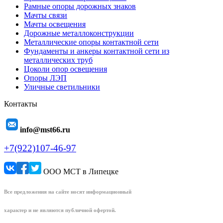
Рамные опоры дорожных знаков
Мачты связи
Мачты освещения
Дорожные металлоконструкции
Металлические опоры контактной сети
Фундаменты и анкеры контактной сети из
металлических труб
Цоколи опор освещения
Опоры ЛЭП
Уличные светильники
Контакты
info@mst66.ru
+7(922)107-46-97
ООО МСТ в Липецке
Все предложения на сайте носят информационный
характер и не являются публичной офертой.